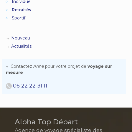
Individuel
Retraités
Sportif
Nouveau
Actualités
Contactez
Anne
pour votre projet de
voyage sur
mesure
06 22 22 31 11
Alpha Top Départ
Agence de voyage spécialiste des