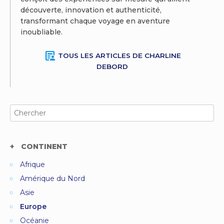
découverte, innovation et authenticité,
transformant chaque voyage en aventure
inoubliable.
article_person
TOUS LES ARTICLES DE CHARLINE
DEBORD
Search
for:
CONTINENT
Afrique
Amérique du Nord
Asie
Europe
Océanie