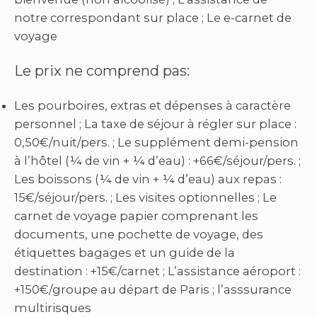
notre correspondant sur place ; Le e-carnet de
voyage
Le prix ne comprend pas:
Les pourboires, extras et dépenses à caractère
personnel ; La taxe de séjour à régler sur place :
0,50€/nuit/pers. ; Le supplément demi-pension
à l’hôtel (¼ de vin + ¼ d’eau) : +66€/séjour/pers. ;
Les boissons (¼ de vin + ¼ d’eau) aux repas :
15€/séjour/pers. ; Les visites optionnelles ; Le
carnet de voyage papier comprenant les
documents, une pochette de voyage, des
étiquettes bagages et un guide de la
destination : +15€/carnet ; L’assistance aéroport :
+150€/groupe au départ de Paris ; l’asssurance
multirisques