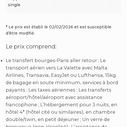
single
* Le prix est établi le 02/02/2026 et est susceptible
d’être modifié.
Le prix comprend:
Le transfert bourges-Paris aller retour ; Le
transport aérien vers La Valette avec Malta
Airlines, Transavia, EasyJet ou Lufthansa, 15kg
de bagage en soute minimum, services à bord
payants ; Les taxes aériennes ; Les transferts
aéroport/hôtel/aéroport avec assistance
francophone ; L’hébergement pour 3 nuits, en
hôtel 4* (hôtel cité ou similaires), en chambre
double/twin, en petit déjeuner ; Un verre de
bienvenue (non alcoolisé) ; L’assistance de