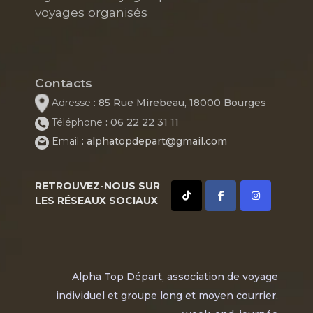
voyages organisés
Contacts
Adresse
: 85 Rue Mirebeau, 18000 Bourges
Téléphone
: 06 22 22 31 11
Email
: alphatopdepart@gmail.com
RETROUVEZ-NOUS SUR
LES RÉSEAUX SOCIAUX
Alpha Top Départ, association de voyage
individuel et groupe long et moyen courrier,