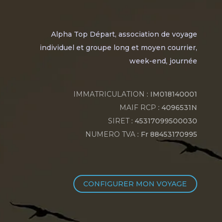
Alpha Top Départ, association de voyage
individuel et groupe long et moyen courrier,
week-end, journée
IMMATRICULATION
: IM018140001
MAIF RCP
: 4096531N
SIRET
: 45317099500030
NUMERO TVA
: Fr 88453170995
CONFIGURER MON VOYAGE