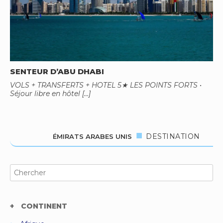
SENTEUR D’ABU DHABI
VOLS + TRANSFERTS + HOTEL 5★ LES POINTS FORTS •
Séjour libre en hôtel […]
DESTINATION
ÉMIRATS ARABES UNIS
Search
for:
CONTINENT