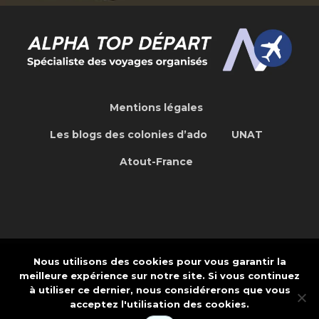
Mentions légales
Les blogs des colonies d’ado
UNAT
Atout-France
Nous utilisons des cookies pour vous garantir la
Concepteur de site Web Internet et
meilleure expérience sur notre site. Si vous continuez
Application: CREAPTE.COM
à utiliser ce dernier, nous considérerons que vous
acceptez l'utilisation des cookies.