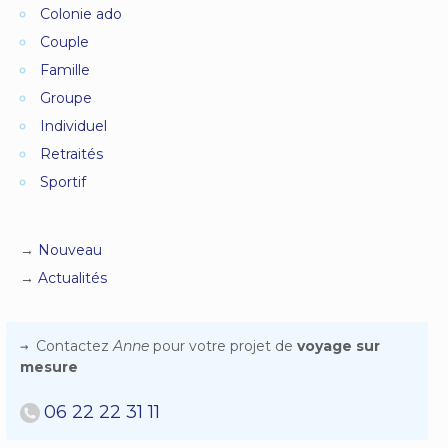
Colonie ado
Couple
Famille
Groupe
Individuel
Retraités
Sportif
Nouveau
Actualités
Contactez
Anne
pour votre projet de
voyage sur
mesure
06 22 22 31 11