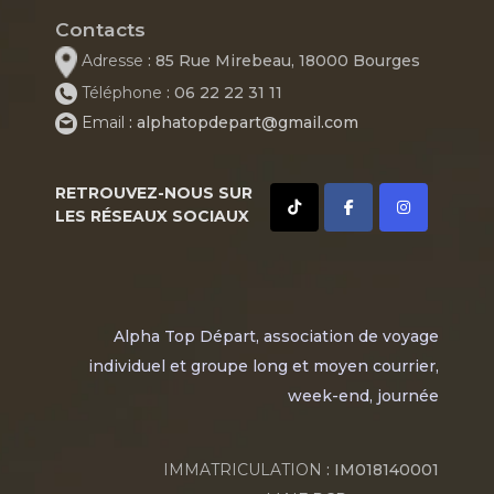
Contacts
Adresse
: 85 Rue Mirebeau, 18000 Bourges
Téléphone
: 06 22 22 31 11
Email
: alphatopdepart@gmail.com
RETROUVEZ-NOUS SUR
LES RÉSEAUX SOCIAUX
Alpha Top Départ, association de voyage
individuel et groupe long et moyen courrier,
week-end, journée
IMMATRICULATION
: IM018140001