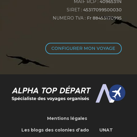
MAIF RCP
: 4096531N
SIRET
: 45317099500030
NUMERO TVA
: Fr 88453170995
CONFIGURER MON VOYAGE
Mentions légales
Les blogs des colonies d’ado
UNAT