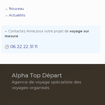
Nouveau
Actualités
Contactez
Anne
pour votre projet de
voyage sur
mesure
06 22 22 31 11
Alpha Top Départ
Agence de voyage spécialiste des
voyages organisés