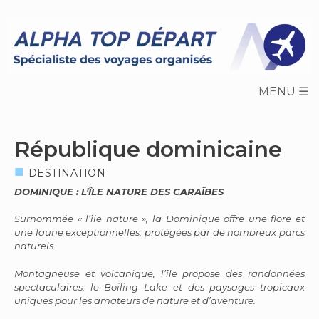
Skip
to
content
République dominicaine
DESTINATION
DOMINIQUE : L’ÎLE NATURE DES CARAÏBES
Surnommée « l’île nature », la Dominique offre une flore et
une faune exceptionnelles, protégées par de nombreux parcs
naturels.
Montagneuse et volcanique, l’île propose des randonnées
spectaculaires, le Boiling Lake et des paysages tropicaux
uniques pour les amateurs de nature et d’aventure.