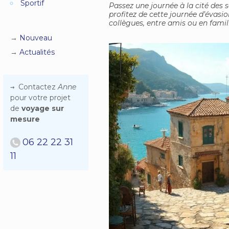
Sportif
Passez une journée à la cité des s
profitez de cette journée d’évasio
collègues, entre amis ou en famill
Nouveau
Actualités
Contactez
Anne
pour votre projet
de
voyage sur
mesure
06 22 22 31
11