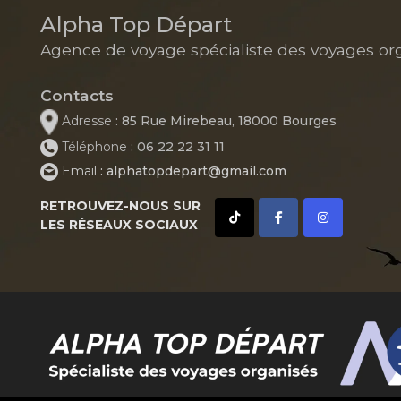
Alpha Top Départ
Agence de voyage spécialiste des voyages or
Contacts
Adresse
: 85 Rue Mirebeau, 18000 Bourges
Téléphone
: 06 22 22 31 11
Email
: alphatopdepart@gmail.com
RETROUVEZ-NOUS SUR
LES RÉSEAUX SOCIAUX