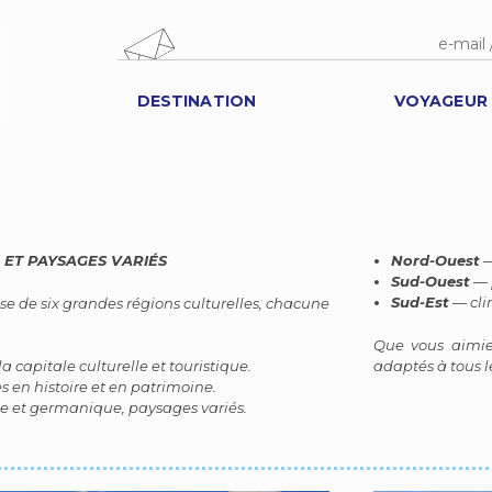
DESTINATION
VOYAGEUR
 ET PAYSAGES VARIÉS
Nord-Ouest
—
Sud-Ouest
— 
Sud-Est
— cli
e de six grandes régions culturelles, chacune
Que vous aimiez
adaptés à tous l
a capitale culturelle et touristique.
s en histoire et en patrimoine.
 et germanique, paysages variés.