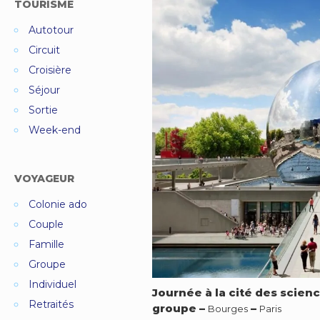
TOURISME
Autotour
Circuit
Croisière
Séjour
Sortie
Week-end
VOYAGEUR
Colonie ado
Couple
Famille
Groupe
Individuel
Journée à la cité des scien
Retraités
groupe
–
–
Bourges
Paris