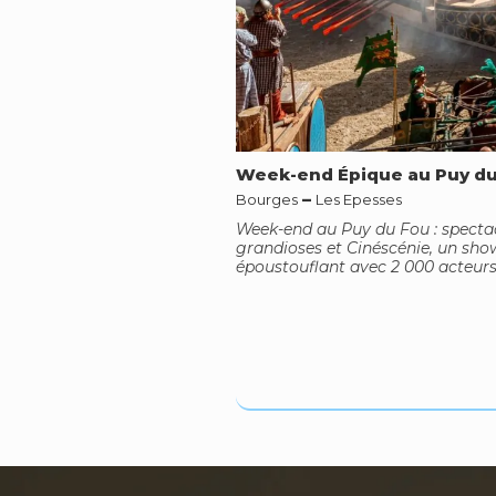
Week-end Épique au Puy du
–
Bourges
Les Epesses
Week-end au Puy du Fou : specta
grandioses et Cinéscénie, un sho
époustouflant avec 2 000 acteurs.