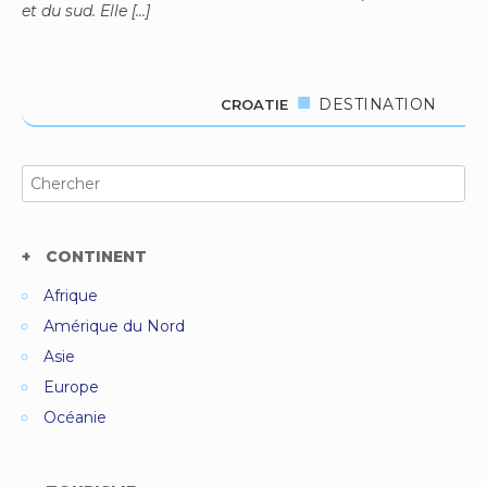
et du sud. Elle […]
DESTINATION
CROATIE
Search
for:
CONTINENT
Afrique
Amérique du Nord
Asie
Europe
Océanie