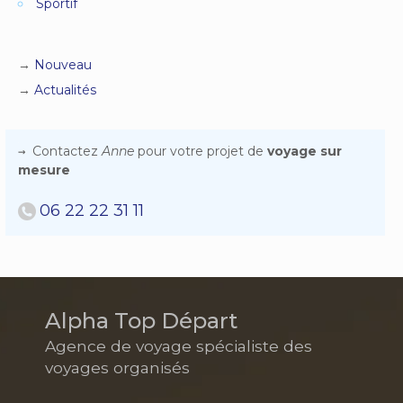
Sportif
Nouveau
Actualités
Contactez
Anne
pour votre projet de
voyage sur
mesure
06 22 22 31 11
Alpha Top Départ
Agence de voyage spécialiste des
voyages organisés