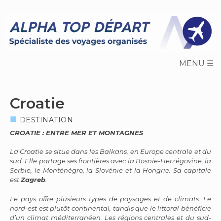
Skip
to
content
Croatie
DESTINATION
CROATIE : ENTRE MER ET MONTAGNES
La Croatie se situe dans les Balkans, en Europe centrale et du
sud. Elle partage ses frontières avec la Bosnie-Herzégovine, la
Serbie, le Monténégro, la Slovénie et la Hongrie. Sa capitale
est
Zagreb
.
Le pays offre plusieurs types de paysages et de climats. Le
nord-est est plutôt continental, tandis que le littoral bénéficie
d’un climat méditerranéen. Les régions centrales et du sud-