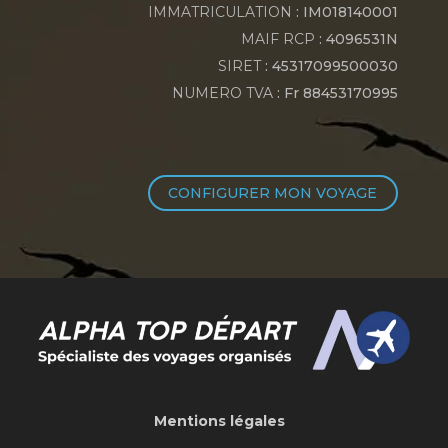
IMMATRICULATION
: IM018140001
MAIF RCP
: 4096531N
SIRET
: 45317099500030
NUMERO TVA
: Fr 88453170995
CONFIGURER MON VOYAGE
Mentions légales