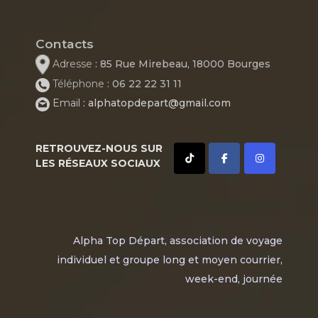
Contacts
Adresse
: 85 Rue Mirebeau, 18000 Bourges
Téléphone
: 06 22 22 31 11
Email
: alphatopdepart@gmail.com
RETROUVEZ-NOUS SUR
LES RÉSEAUX SOCIAUX
Alpha Top Départ, association de voyage
individuel et groupe long et moyen courrier,
week-end, journée