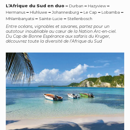
L’Afrique du Sud en duo
–
–
–
Durban
Hazyview
–
–
–
–
–
Hermanus
Hluhluwe
Johannesburg
Le Cap
Lobamba
–
–
Mhlambanyatsi
Sainte-Lucie
Stellenbosch
Entre océans, vignobles et savanes, partez pour un
autotour inoubliable au cœur de la Nation Arc-en-ciel.
Du Cap de Bonne Espérance aux safaris du Kruger,
découvrez toute la diversité de l’Afrique du Sud