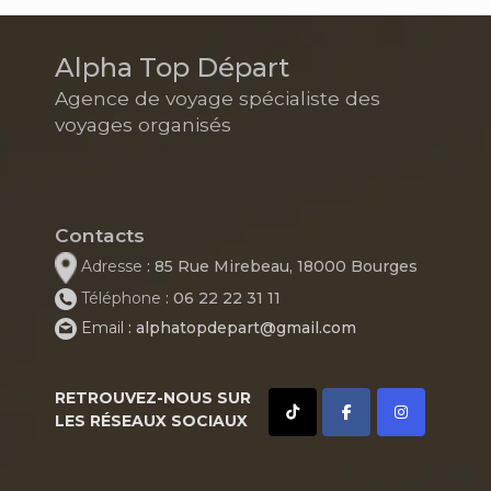
Alpha Top Départ
Agence de voyage spécialiste des
voyages organisés
Contacts
Adresse
: 85 Rue Mirebeau, 18000 Bourges
Téléphone
: 06 22 22 31 11
Email
: alphatopdepart@gmail.com
RETROUVEZ-NOUS SUR
LES RÉSEAUX SOCIAUX