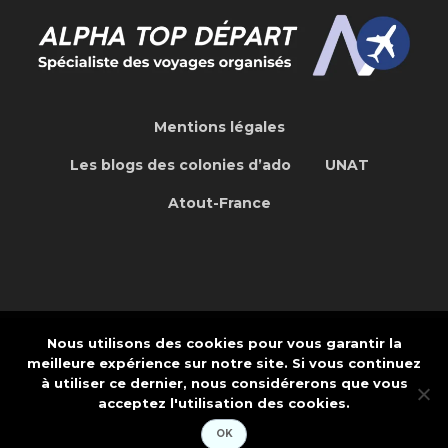
Mentions légales
Les blogs des colonies d’ado
UNAT
Atout-France
Nous utilisons des cookies pour vous garantir la
Concepteur de site Web Internet et
meilleure expérience sur notre site. Si vous continuez
Application: CREAPTE.COM
à utiliser ce dernier, nous considérerons que vous
acceptez l'utilisation des cookies.
OK