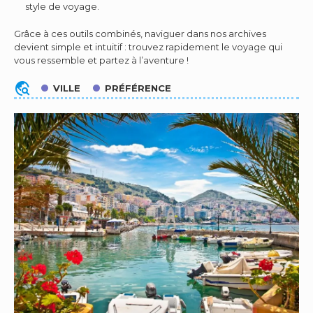
style de voyage.
Grâce à ces outils combinés, naviguer dans nos archives
devient simple et intuitif : trouvez rapidement le voyage qui
vous ressemble et partez à l’aventure !
travel_explore
VILLE
PRÉFÉRENCE