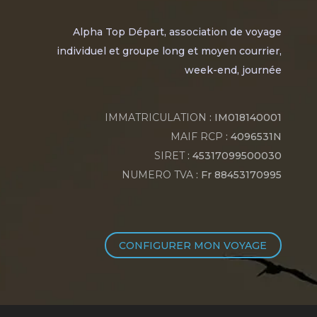
Alpha Top Départ, association de voyage
individuel et groupe long et moyen courrier,
week-end, journée
IMMATRICULATION
: IM018140001
MAIF RCP
: 4096531N
SIRET
: 45317099500030
NUMERO TVA
: Fr 88453170995
CONFIGURER MON VOYAGE