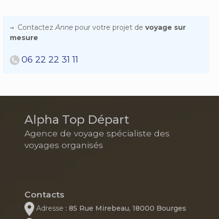
Contactez
Anne
pour votre projet de
voyage sur
mesure
06 22 22 31 11
Alpha Top Départ
Agence de voyage spécialiste des
voyages organisés
Contacts
Adresse
: 85 Rue Mirebeau, 18000 Bourges