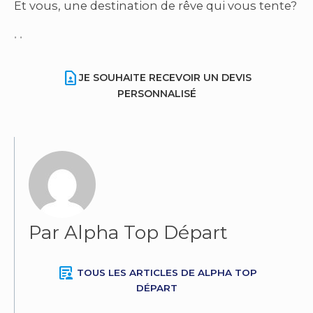
Et vous, une destination de rêve qui vous tente?
• •
contact_page
JE SOUHAITE RECEVOIR UN DEVIS
PERSONNALISÉ
Par Alpha Top Départ
article_person
TOUS LES ARTICLES DE ALPHA TOP
DÉPART