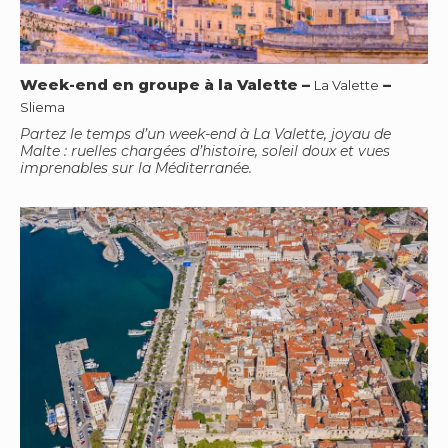
Week-end en groupe à la Valette
–
–
La Valette
Sliema
Partez le temps d’un week-end à La Valette, joyau de
Malte : ruelles chargées d’histoire, soleil doux et vues
imprenables sur la Méditerranée.