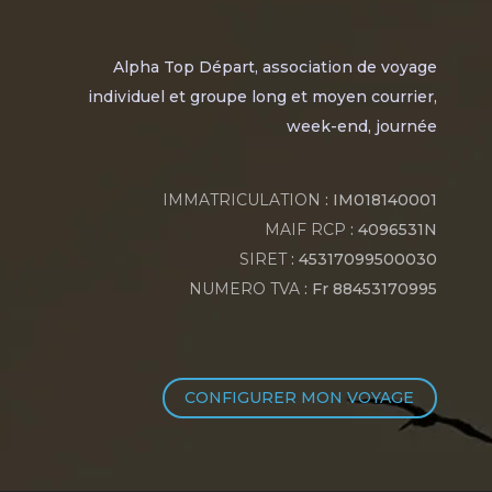
Alpha Top Départ, association de voyage
individuel et groupe long et moyen courrier,
week-end, journée
IMMATRICULATION
: IM018140001
MAIF RCP
: 4096531N
SIRET
: 45317099500030
NUMERO TVA
: Fr 88453170995
CONFIGURER MON VOYAGE