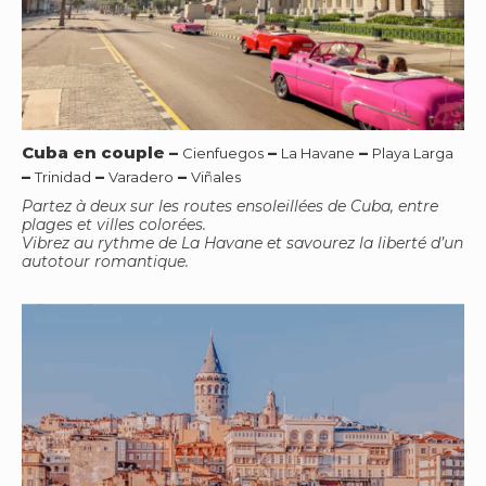
Cuba en couple
–
–
–
Cienfuegos
La Havane
Playa Larga
–
–
–
Trinidad
Varadero
Viñales
Partez à deux sur les routes ensoleillées de Cuba, entre
plages et villes colorées.
Vibrez au rythme de La Havane et savourez la liberté d’un
autotour romantique.