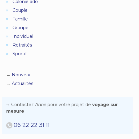
Colonie ado
Couple
Famille
Groupe
Individuel
Retraités
Sportif
Nouveau
Actualités
Contactez
Anne
pour votre projet de
voyage sur
mesure
06 22 22 31 11