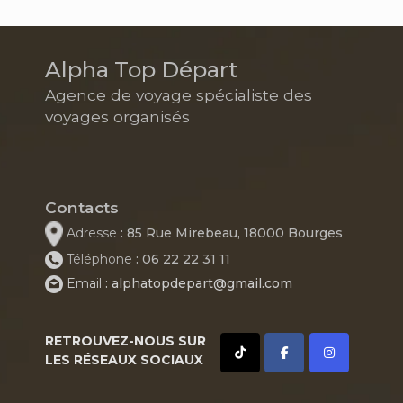
Alpha Top Départ
Agence de voyage spécialiste des
voyages organisés
Contacts
Adresse
: 85 Rue Mirebeau, 18000 Bourges
Téléphone
: 06 22 22 31 11
Email
: alphatopdepart@gmail.com
RETROUVEZ-NOUS SUR
LES RÉSEAUX SOCIAUX