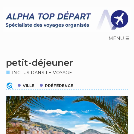
Skip
to
content
petit-déjeuner
INCLUS DANS LE VOYAGE
travel_explore
VILLE
PRÉFÉRENCE