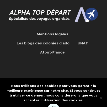
Mentions légales
Les blogs des colonies d’ado
UNAT
Atout-France
Nous utilisons des cookies pour vous garantir la
Concepteur de site Web Internet et
meilleure expérience sur notre site. Si vous continuez
Application: CREAPTE.COM
à utiliser ce dernier, nous considérerons que vous
acceptez l'utilisation des cookies.