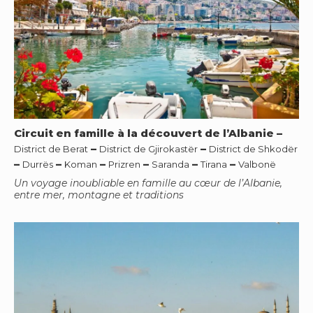
Circuit en famille à la découvert de l’Albanie
–
–
–
District de Berat
District de Gjirokastër
District de Shkodër
–
–
–
–
–
–
Durrës
Koman
Prizren
Saranda
Tirana
Valbonë
Un voyage inoubliable en famille au cœur de l’Albanie,
entre mer, montagne et traditions