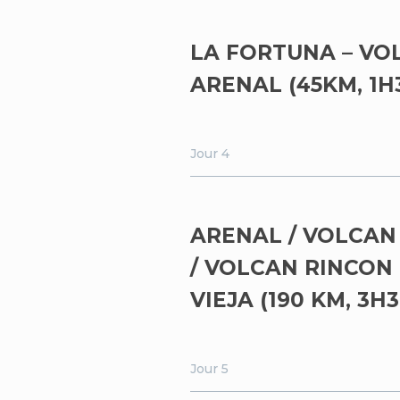
LA FORTUNA – VO
ARENAL (45KM, 1H
Jour 4
ARENAL / VOLCAN
/ VOLCAN RINCON 
VIEJA (190 KM, 3H3
Jour 5