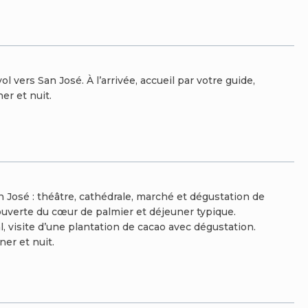
 vers San José. À l’arrivée, accueil par votre guide,
ner et nuit.
an José : théâtre, cathédrale, marché et dégustation de
ouverte du cœur de palmier et déjeuner typique.
, visite d’une plantation de cacao avec dégustation.
îner et nuit.