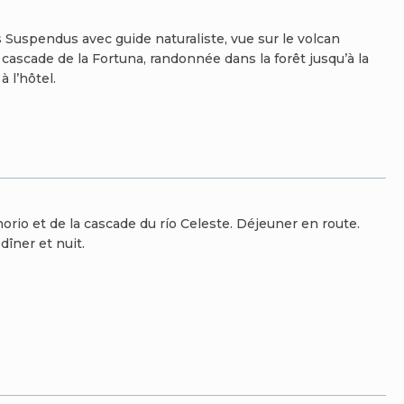
s Suspendus avec guide naturaliste, vue sur le volcan
a cascade de la Fortuna, randonnée dans la forêt jusqu’à la
à l’hôtel.
orio et de la cascade du río Celeste. Déjeuner en route.
dîner et nuit.