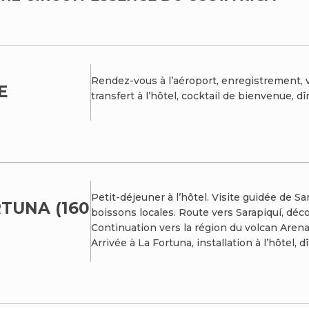
Rendez-vous à l’aéroport, enregistrement, vol
E
transfert à l’hôtel, cocktail de bienvenue, dî
Petit-déjeuner à l’hôtel. Visite guidée de S
RTUNA (160
boissons locales. Route vers Sarapiquí, déc
Continuation vers la région du volcan Arenal
Arrivée à La Fortuna, installation à l’hôtel, d