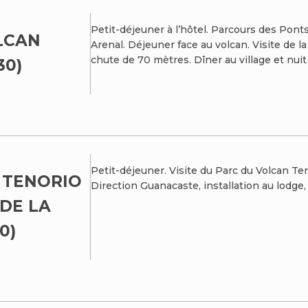
Petit-déjeuner à l’hôtel. Parcours des Pont
LCAN
Arenal. Déjeuner face au volcan. Visite de l
chute de 70 mètres. Dîner au village et nuit 
30)
Petit-déjeuner. Visite du Parc du Volcan Ten
 TENORIO
Direction Guanacaste, installation au lodge, 
DE LA
0)