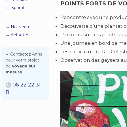
POINTS FORTS DE VO
Sportif
Rencontre avec une product
Découverte d’une plantatio
Nouveau
Parcours sur des ponts su
Actualités
Une journée en bord de mer
Les eaux azur du Rio Celest
Contactez
Anne
Observation des geysers au 
pour votre projet
de
voyage sur
mesure
06 22 22 31
11