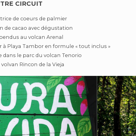
TRE CIRCUIT
rice de coeurs de palmier
n de cacao avec dégustation
spendus au volcan Arenal
 à Playa Tambor en formule « tout inclus »
e dans le parc du volcan Tenorio
volvan Rincon de la Vieja