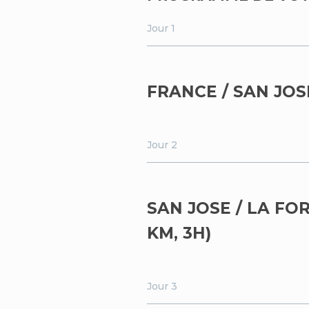
Jour 1
FRANCE / SAN JOS
Jour 2
SAN JOSE / LA FO
KM, 3H)
Jour 3