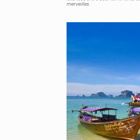
merveilles