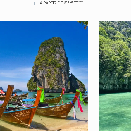
À PARTIR DE 615 € TTC*