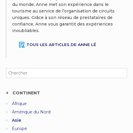
du monde, Anne met son expérience dans le
tourisme au service de l’organisation de circuits
uniques. Grâce à son réseau de prestataires de
confiance, Anne vous garantit des expériences
inoubliables.
article_person
TOUS LES ARTICLES DE ANNE LÊ
Search
for:
CONTINENT
Afrique
Amérique du Nord
Asie
Europe