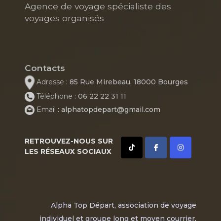
Agence de voyage spécialiste des
voyages organisés
Contacts
Adresse
: 85 Rue Mirebeau, 18000 Bourges
Téléphone
: 06 22 22 31 11
Email
: alphatopdepart@gmail.com
RETROUVEZ-NOUS SUR
LES RÉSEAUX SOCIAUX
Alpha Top Départ, association de voyage
individuel et groupe long et moyen courrier,