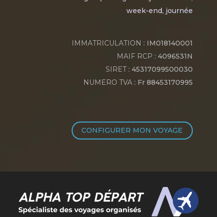
week-end, journée
IMMATRICULATION
: IM018140001
MAIF RCP
: 4096531N
SIRET
: 45317099500030
NUMERO TVA
: Fr 88453170995
CONFIGURER MON VOYAGE