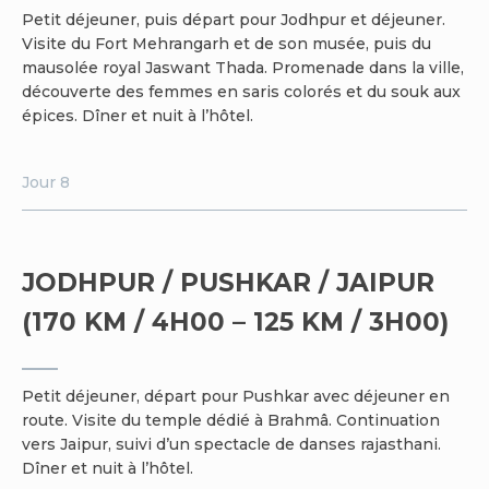
Petit déjeuner, puis départ pour Jodhpur et déjeuner.
Visite du Fort Mehrangarh et de son musée, puis du
mausolée royal Jaswant Thada. Promenade dans la ville,
découverte des femmes en saris colorés et du souk aux
épices. Dîner et nuit à l’hôtel.
Jour 8
JODHPUR / PUSHKAR / JAIPUR
(170 KM / 4H00 – 125 KM / 3H00)
Petit déjeuner, départ pour Pushkar avec déjeuner en
route. Visite du temple dédié à Brahmâ. Continuation
vers Jaipur, suivi d’un spectacle de danses rajasthani.
Dîner et nuit à l’hôtel.