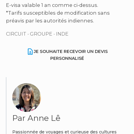
E-visa valable 1 an comme ci-dessus.
*Tarifs susceptibles de modification sans
préavis par les autorités indiennes.
CIRCUIT
•
GROUPE
•
INDE
contact_page
JE SOUHAITE RECEVOIR UN DEVIS
PERSONNALISÉ
Par Anne Lê
Passionnée de voyages et curieuse des cultures