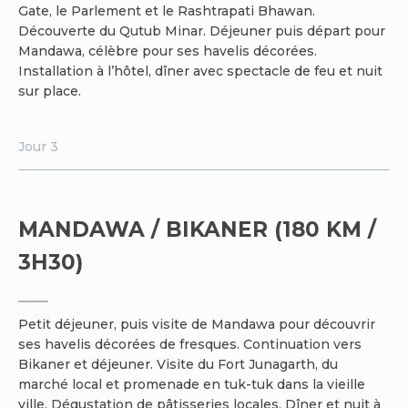
Gate, le Parlement et le Rashtrapati Bhawan.
Découverte du Qutub Minar. Déjeuner puis départ pour
Mandawa, célèbre pour ses havelis décorées.
Installation à l’hôtel, dîner avec spectacle de feu et nuit
sur place.
Jour 3
MANDAWA / BIKANER (180 KM /
3H30)
Petit déjeuner, puis visite de Mandawa pour découvrir
ses havelis décorées de fresques. Continuation vers
Bikaner et déjeuner. Visite du Fort Junagarth, du
marché local et promenade en tuk-tuk dans la vieille
ville. Dégustation de pâtisseries locales. Dîner et nuit à