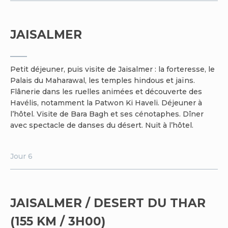
JAISALMER
Petit déjeuner, puis visite de Jaisalmer : la forteresse, le
Palais du Maharawal, les temples hindous et jaïns.
Flânerie dans les ruelles animées et découverte des
Havélis, notamment la Patwon Ki Haveli. Déjeuner à
l’hôtel. Visite de Bara Bagh et ses cénotaphes. Dîner
avec spectacle de danses du désert. Nuit à l’hôtel.
Jour 6
JAISALMER / DESERT DU THAR
(155 KM / 3H00)