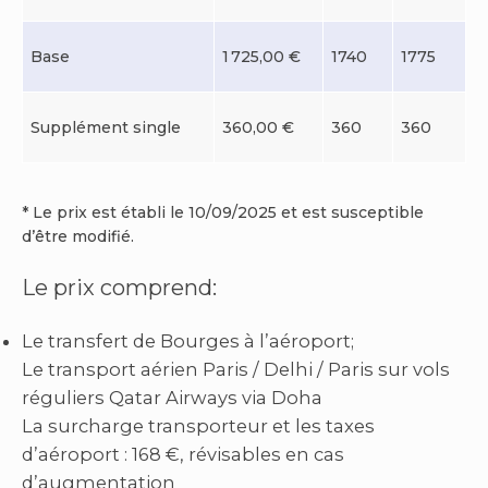
Base
1 725,00 €
1740
1775
Supplément single
360,00 €
360
360
* Le prix est établi le 10/09/2025 et est susceptible
d’être modifié.
Le prix comprend:
Le transfert de Bourges à l’aéroport;
Le transport aérien Paris / Delhi / Paris sur vols
réguliers Qatar Airways via Doha
La surcharge transporteur et les taxes
d’aéroport : 168 €, révisables en cas
d’augmentation