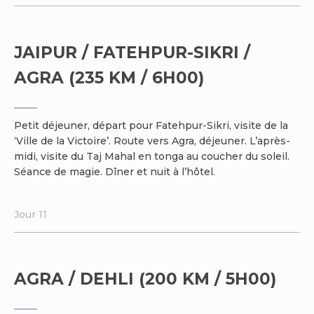
JAIPUR / FATEHPUR-SIKRI /
AGRA (235 KM / 6H00)
Petit déjeuner, départ pour Fatehpur-Sikri, visite de la
‘Ville de la Victoire’. Route vers Agra, déjeuner. L’après-
midi, visite du Taj Mahal en tonga au coucher du soleil.
Séance de magie. Dîner et nuit à l’hôtel.
Jour 11
AGRA / DEHLI (200 KM / 5H00)