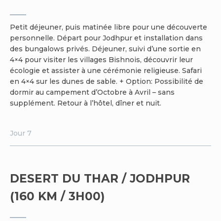
Petit déjeuner, puis matinée libre pour une découverte
personnelle. Départ pour Jodhpur et installation dans
des bungalows privés. Déjeuner, suivi d’une sortie en
4×4 pour visiter les villages Bishnois, découvrir leur
écologie et assister à une cérémonie religieuse. Safari
en 4×4 sur les dunes de sable. + Option: Possibilité de
dormir au campement d’Octobre à Avril – sans
supplément. Retour à l’hôtel, dîner et nuit.
Jour 7
DESERT DU THAR / JODHPUR
(160 KM / 3H00)