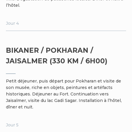
l’hôtel.
Jour 4
BIKANER / POKHARAN /
JAISALMER (330 KM / 6H00)
Petit déjeuner, puis départ pour Pokharan et visite de
son musée, riche en objets, peintures et artéfacts
historiques. Déjeuner au Fort. Continuation vers
Jaisalmer, visite du lac Gadi Sagar. Installation à l’hôtel,
dîner et nuit.
Jour 5