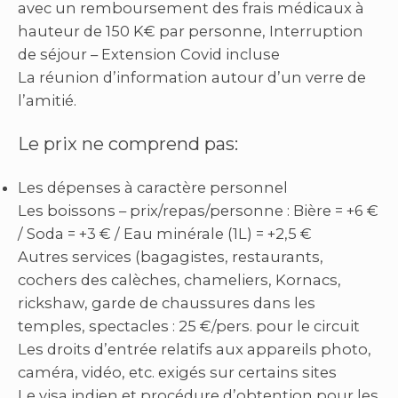
avec un remboursement des frais médicaux à
hauteur de 150 K€ par personne, Interruption
de séjour – Extension Covid incluse
La réunion d’information autour d’un verre de
l’amitié.
Le prix ne comprend pas:
Les dépenses à caractère personnel
Les boissons – prix/repas/personne : Bière = +6 €
/ Soda = +3 € / Eau minérale (1L) = +2,5 €
Autres services (bagagistes, restaurants,
cochers des calèches, chameliers, Kornacs,
rickshaw, garde de chaussures dans les
temples, spectacles : 25 €/pers. pour le circuit
Les droits d’entrée relatifs aux appareils photo,
caméra, vidéo, etc. exigés sur certains sites
Le visa indien et procédure d’obtention pour les