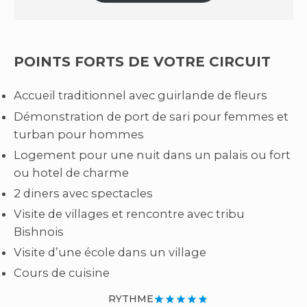
POINTS FORTS DE VOTRE CIRCUIT
Accueil traditionnel avec guirlande de fleurs
Démonstration de port de sari pour femmes et
turban pour hommes
Logement pour une nuit dans un palais ou fort
ou hotel de charme
2 diners avec spectacles
Visite de villages et rencontre avec tribu
Bishnois
Visite d’une école dans un village
Cours de cuisine
RYTHME
star
star
star
star
star