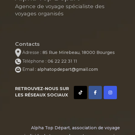
Agence de voyage spécialiste des
voyages organisés
Contacts
Adresse
: 85 Rue Mirebeau, 18000 Bourges
Téléphone
: 06 22 22 31 11
Email
: alphatopdepart@gmail.com
RETROUVEZ-NOUS SUR
LES RÉSEAUX SOCIAUX
Alpha Top Départ, association de voyage