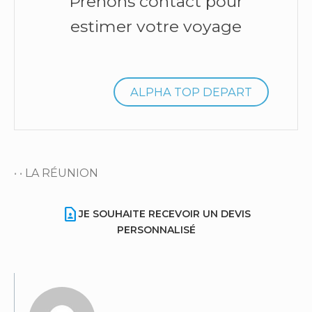
Prenons contact pour
estimer votre voyage
ALPHA TOP DEPART
• •
LA RÉUNION
contact_page
JE SOUHAITE RECEVOIR UN DEVIS
PERSONNALISÉ