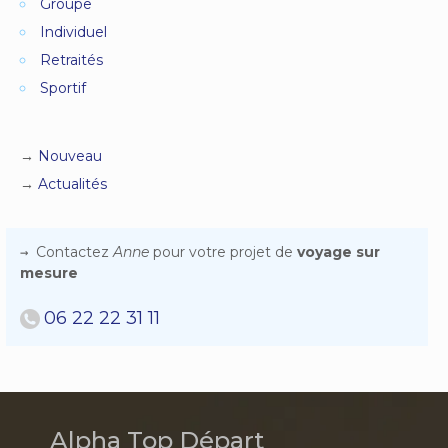
Groupe
Individuel
Retraités
Sportif
Nouveau
Actualités
Contactez
Anne
pour votre projet de
voyage sur
mesure
06 22 22 31 11
Alpha Top Départ