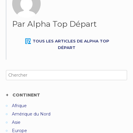
Par Alpha Top Départ
article_person
TOUS LES ARTICLES DE ALPHA TOP
DÉPART
Search
for:
CONTINENT
Afrique
Amérique du Nord
Asie
Europe