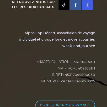
RETROUVEZ-NOUS SUR
LES RÉSEAUX SOCIAUX
Alpha Top Départ, association de voyage
individuel et groupe long et moyen courrier,
week-end, journée
IMMATRICULATION
: IM018140001
MAIF RCP
: 4096531N
SIRET
: 45317099500030
NUMERO TVA
: Fr 88453170995
CONFIGURER MON VOYAGE