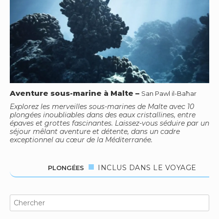
Aventure sous-marine à Malte
–
San Pawl il-Baħar
Explorez les merveilles sous-marines de Malte avec 10
plongées inoubliables dans des eaux cristallines, entre
épaves et grottes fascinantes. Laissez-vous séduire par un
séjour mêlant aventure et détente, dans un cadre
exceptionnel au cœur de la Méditerranée.
INCLUS DANS LE VOYAGE
PLONGÉES
Search
for: