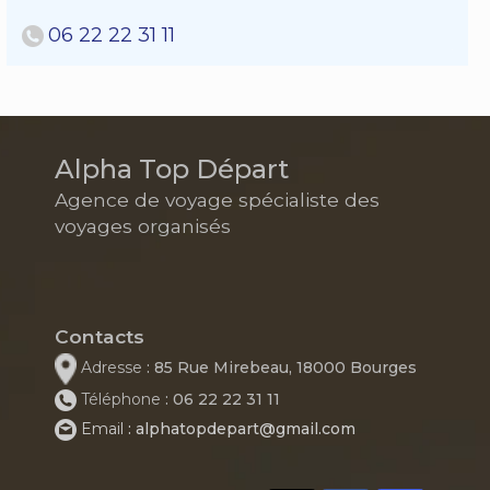
06 22 22 31 11
Alpha Top Départ
Agence de voyage spécialiste des
voyages organisés
Contacts
Adresse
: 85 Rue Mirebeau, 18000 Bourges
Téléphone
: 06 22 22 31 11
Email
: alphatopdepart@gmail.com