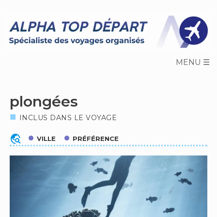
Skip
to
content
plongées
INCLUS DANS LE VOYAGE
travel_explore
VILLE
PRÉFÉRENCE