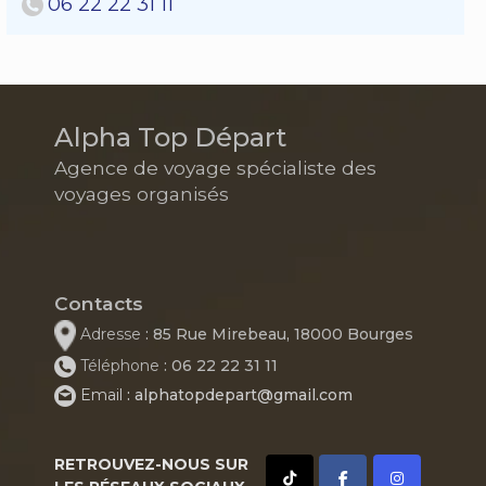
06 22 22 31 11
Alpha Top Départ
Agence de voyage spécialiste des
voyages organisés
Contacts
Adresse
: 85 Rue Mirebeau, 18000 Bourges
Téléphone
: 06 22 22 31 11
Email
: alphatopdepart@gmail.com
RETROUVEZ-NOUS SUR