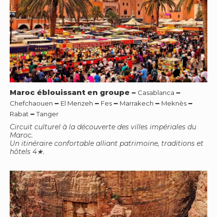
Maroc éblouissant en groupe
–
–
Casablanca
–
–
–
–
–
Chefchaouen
El Menzeh
Fes
Marrakech
Meknès
–
Rabat
Tanger
Circuit culturel à la découverte des villes impériales du
Maroc.
Un itinéraire confortable alliant patrimoine, traditions et
hôtels 4★.