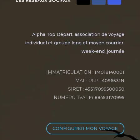
LES RÉSEAUX SOCIAUX
Alpha Top Départ, association de voyage
individuel et groupe long et moyen courrier,
week-end, journée
IMMATRICULATION
: IM018140001
MAIF RCP
: 4096531N
SIRET
: 45317099500030
NUMERO TVA
: Fr 88453170995
CONFIGURER MON VOYAGE