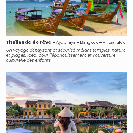
Thaïlande de rêve
–
–
–
Ayutthaya
Bangkok
Phitsanulok
Un voyage dépaysant et sécurisé mêlant temples, nature
et plages, idéal pour l’épanouissement et l’ouverture
culturelle des enfants.