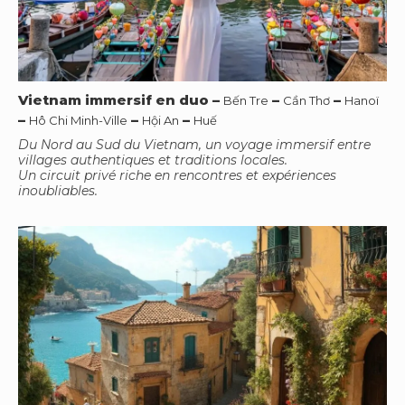
Vietnam immersif en duo
–
–
–
Bến Tre
Cần Thơ
Hanoï
–
–
–
Hô Chi Minh-Ville
Hội An
Huế
Du Nord au Sud du Vietnam, un voyage immersif entre
villages authentiques et traditions locales.
Un circuit privé riche en rencontres et expériences
inoubliables.