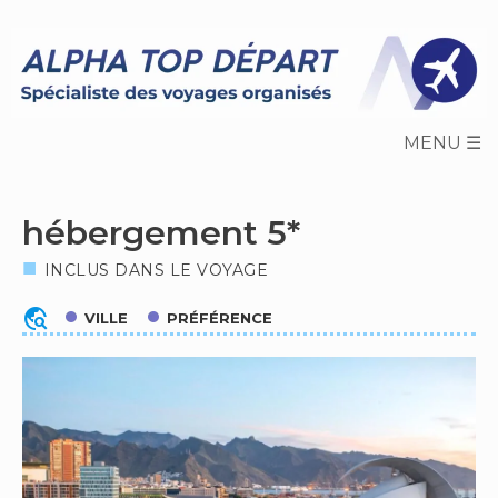
Skip
to
content
hébergement 5*
INCLUS DANS LE VOYAGE
travel_explore
VILLE
PRÉFÉRENCE