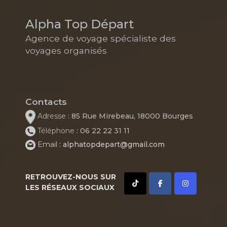
Alpha Top Départ
Agence de voyage spécialiste des
voyages organisés
Contacts
Adresse
: 85 Rue Mirebeau, 18000 Bourges
Téléphone
: 06 22 22 31 11
Email
: alphatopdepart@gmail.com
RETROUVEZ-NOUS SUR
LES RÉSEAUX SOCIAUX