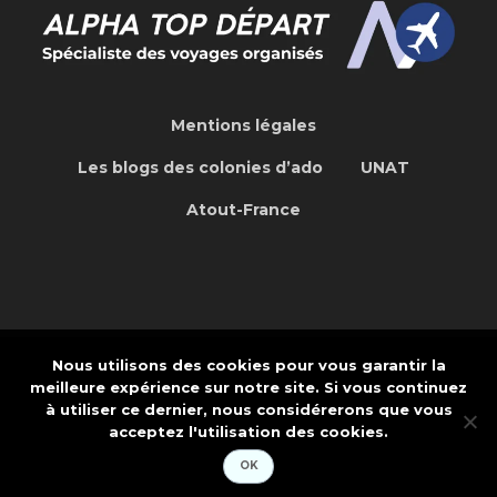
Mentions légales
Les blogs des colonies d’ado
UNAT
Atout-France
Nous utilisons des cookies pour vous garantir la
Concepteur de site Web Internet et
meilleure expérience sur notre site. Si vous continuez
Application: CREAPTE.COM
à utiliser ce dernier, nous considérerons que vous
acceptez l'utilisation des cookies.
OK