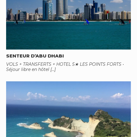
SENTEUR D’ABU DHABI
VOLS + TRANSFERTS + HOTEL 5★ LES POINTS FORTS •
Séjour libre en hôtel […]