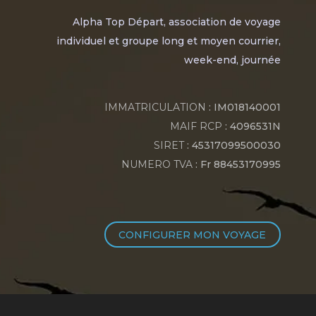
Alpha Top Départ, association de voyage
individuel et groupe long et moyen courrier,
week-end, journée
IMMATRICULATION
: IM018140001
MAIF RCP
: 4096531N
SIRET
: 45317099500030
NUMERO TVA
: Fr 88453170995
CONFIGURER MON VOYAGE