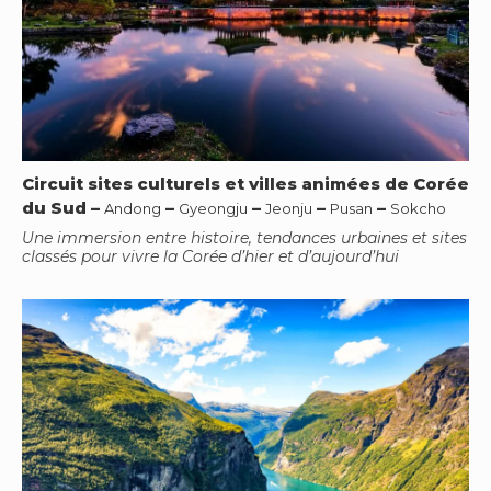
Circuit sites culturels et villes animées de Corée
du Sud
–
–
–
–
–
Andong
Gyeongju
Jeonju
Pusan
Sokcho
Une immersion entre histoire, tendances urbaines et sites
classés pour vivre la Corée d’hier et d’aujourd’hui