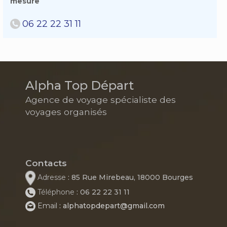
mesure
06 22 22 31 11
Alpha Top Départ
Agence de voyage spécialiste des
voyages organisés
Contacts
Adresse
: 85 Rue Mirebeau, 18000 Bourges
Téléphone
: 06 22 22 31 11
Email
: alphatopdepart@gmail.com