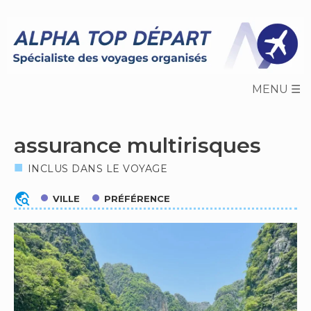
Skip
to
content
assurance multirisques
INCLUS DANS LE VOYAGE
travel_explore
VILLE
PRÉFÉRENCE