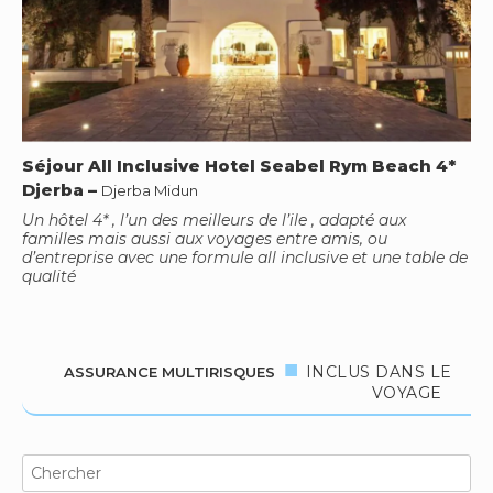
Séjour All Inclusive Hotel Seabel Rym Beach 4*
Djerba
–
Djerba Midun
Un hôtel 4* , l’un des meilleurs de l’ile , adapté aux
familles mais aussi aux voyages entre amis, ou
d’entreprise avec une formule all inclusive et une table de
qualité
INCLUS DANS LE
ASSURANCE MULTIRISQUES
VOYAGE
Search
for: