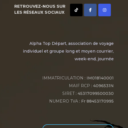
RETROUVEZ-NOUS SUR
LES RÉSEAUX SOCIAUX
Alpha Top Départ, association de voyage
individuel et groupe long et moyen courrier,
week-end, journée
IMMATRICULATION
: IM018140001
MAIF RCP
: 4096531N
SIRET
: 45317099500030
NUMERO TVA
: Fr 88453170995