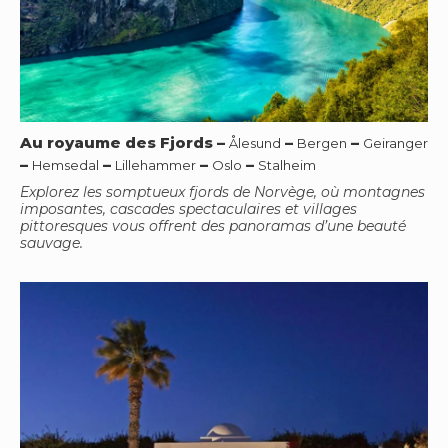
Au royaume des Fjords
–
–
–
Ålesund
Bergen
Geiranger
–
–
–
–
Hemsedal
Lillehammer
Oslo
Stalheim
Explorez les somptueux fjords de Norvège, où montagnes
imposantes, cascades spectaculaires et villages
pittoresques vous offrent des panoramas d’une beauté
sauvage.