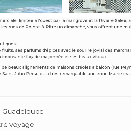
erciale, limitée à l'ouest par la mangrove et la Rivière Salée,
es rues de Pointe-à-Pitre un dimanche, vous offrent une multit
utiques;
fruits, ses parfums d'épices avec le sourire jovial des marcha
n imposante façade maçonnée et ses beaux vitraux.
e de beaux alignements de maisons créoles à balcon (rue Peynie
e Saint John Perse et la très remarquable ancienne Mairie ina
n Guadeloupe
tre voyage