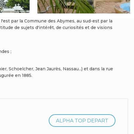
 à l'est par la Commune des Abymes, au sud-est par la
ude de sujets d'intérêt, de curiosités et de visions
ndes ;
r, Schoelcher, Jean Jaurès, Nassau...) et dans la rue
ugurée en 1885.
ALPHA TOP DEPART