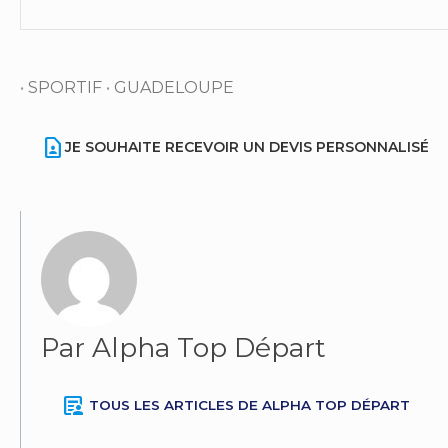
•
SPORTIF
•
GUADELOUPE
contact_page
JE SOUHAITE RECEVOIR UN DEVIS PERSONNALISÉ
Par Alpha Top Départ
article_person
TOUS LES ARTICLES DE ALPHA TOP DÉPART