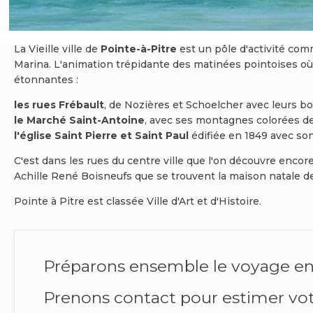
La Vieille ville de
Pointe-à-Pitre
est un pôle d'activité comm
Marina. L'animation trépidante des matinées pointoises où l
étonnantes :
les rues Frébault
, de Nozières et Schoelcher avec leurs bo
le Marché Saint-Antoine
, avec ses montagnes colorées de 
l'église Saint Pierre et Saint Paul
édifiée en 1849 avec so
C'est dans les rues du centre ville que l'on découvre encor
Achille René Boisneufs que se trouvent la maison natale d
Pointe à Pitre est classée Ville d'Art et d'Histoire.
Préparons ensemble le voyage e
Prenons contact pour estimer vo