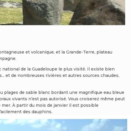
montagneuse et volcanique, et la Grande-Terre, plateau
ompagne.
rc national de la Guadeloupe le plus visité. Il existe bien
es... et de nombreuses rivières et autres sources chaudes,
s ou plages de sable blanc bordant une magnifique eau bleue
coraux vivants n’est pas autorisé. Vous croiserez même peut
er. À partir du mois de janvier il est possible
 facilement des dauphins.