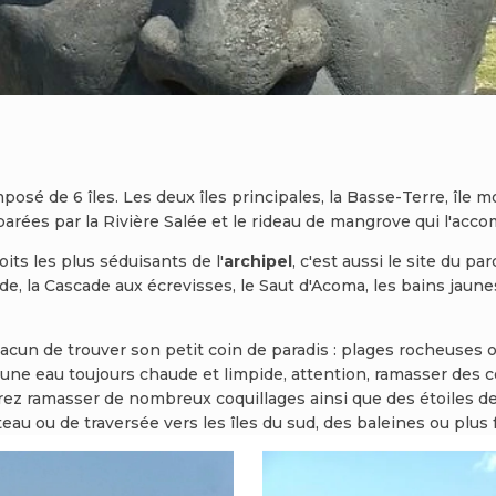
posé de 6 îles. Les deux îles principales, la Basse-Terre, île 
parées par la Rivière Salée et le rideau de mangrove qui l'acc
ts les plus séduisants de l'
archipel
, c'est aussi le site du pa
arde, la Cascade aux écrevisses, le Saut d'Acoma, les bains jaun
chacun de trouver son petit coin de paradis : plages rocheuse
s une eau toujours chaude et limpide, attention, ramasser des 
ez ramasser de nombreux coquillages ainsi que des étoiles de m
eau ou de traversée vers les îles du sud, des baleines ou plus