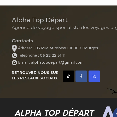
Alpha Top Départ
Agence de voyage spécialiste des voyages or
Contacts
Adresse
: 85 Rue Mirebeau, 18000 Bourges
Téléphone
: 06 22 22 31 11
Email
: alphatopdepart@gmail.com
RETROUVEZ-NOUS SUR
LES RÉSEAUX SOCIAUX