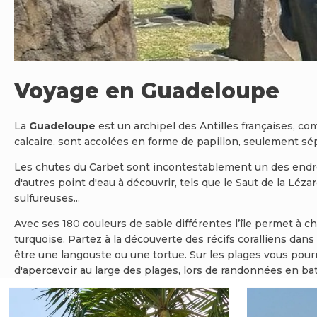
Voyage en Guadeloupe
La
Guadeloupe
est un archipel des Antilles françaises, com
calcaire, sont accolées en forme de papillon, seulement sé
Les chutes du Carbet sont incontestablement un des endroi
d'autres point d'eau à découvrir, tels que le Saut de la Léz
sulfureuses...
Avec ses 180 couleurs de sable différentes l’île permet à 
turquoise. Partez à la découverte des récifs coralliens dan
être une langouste ou une tortue. Sur les plages vous pourr
d'apercevoir au large des plages, lors de randonnées en bat